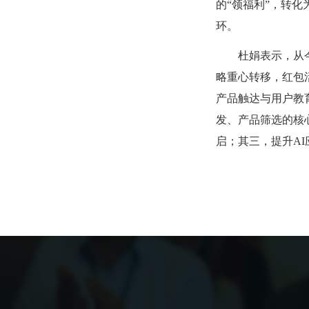
的“领福利”，转
环。
杜娟表示，从
略重心转移，红包
产品触达与用户教育
发、产品筛选的核
启；其三，提升AI