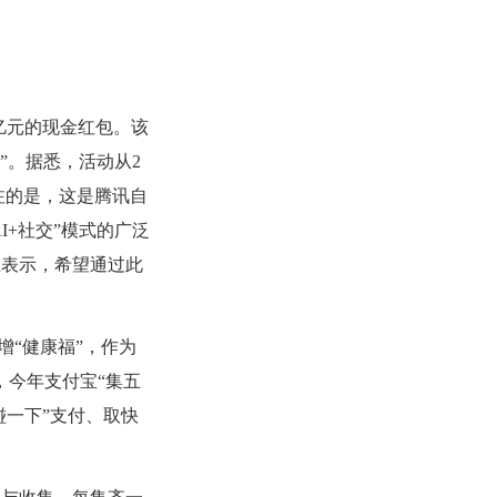
。
0亿元的现金红包。该
”。据悉，活动从2
关注的是，这是腾讯自
I+社交”模式的广泛
上表示，希望通过此
增“健康福”，作为
，今年支付宝“集五
碰一下”支付、取快