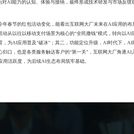
化为对AI能力的认知、体验与接纳，最终形成技术研发与市场反馈
今年春节的红包活动变化，能看出互联网大厂未来在
AI应用的
活动从以往以移动支付场景为核心的“全民撒钱”模式，转向以AI
，为AI应用普及“破冰”；其二，功能定位升级，AI时代下，A
心归口，也是各类服务触达客户的“第一关”，互联网大厂角逐AI
应用活跃度，为后续AI生态布局筑牢基础。