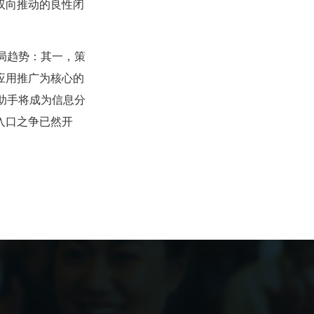
双向推动的良性闭
布局趋势：其一，策
应用推广为核心的
I助手将成为信息分
入口之争已然开