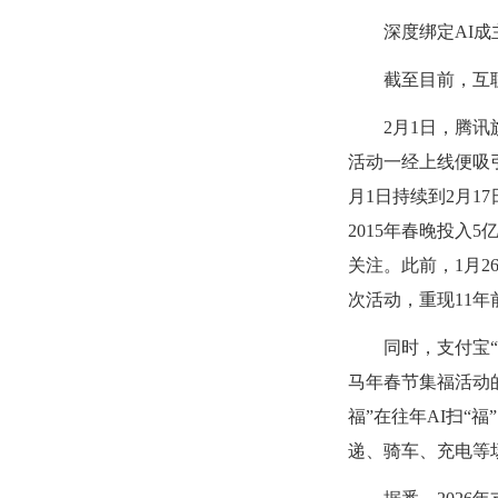
深度绑定
AI成
截至目前，互
2月1日，腾讯
活动一经上线便吸
月1日持续到2月1
2015年春晚投入
关注。此前，1月
次活动，重现11
同时，支付宝
马年春节集福活动
福”在往年AI扫“
递、骑车、充电等