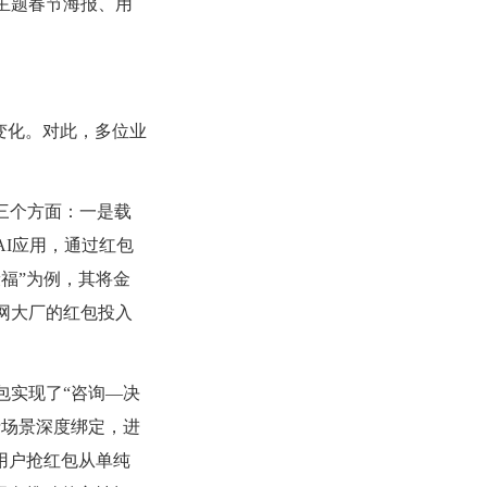
主题春节海报、用
新变化。对此，多位业
三个方面：一是载
AI应用，通过红包
福”为例，其将金
网大厂的红包投入
包实现了“咨询—决
费场景深度绑定，进
用户抢红包从单纯