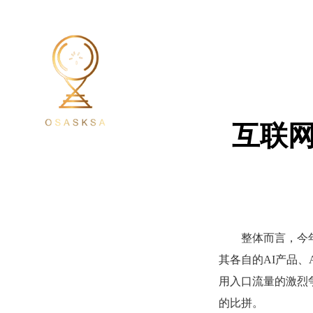
互联网
整体而言，今
其各自的
AI产品
用入口流量的激烈
的比拼。