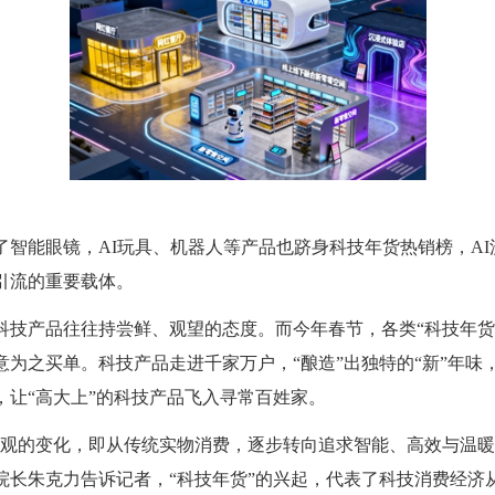
能眼镜，AI玩具、机器人等产品也跻身科技年货热销榜，AI
引流的重要载体。
产品往往持尝鲜、观望的态度。而今年春节，各类“科技年货
意为之买单。科技产品走进千家万户，“酿造”出独特的“新”年味
，让“高大上”的科技产品飞入寻常百姓家。
的变化，即从传统实物消费，逐步转向追求智能、高效与温暖
院长朱克力告诉记者，“科技年货”的兴起，代表了科技消费经济