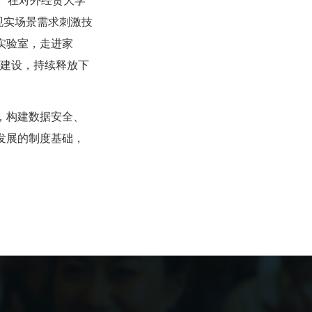
。”在对外经贸大学
现实场景需求刺激技
实验室，走进家
施建设，持续释放下
，构建数据安全、
发展的制度基础，