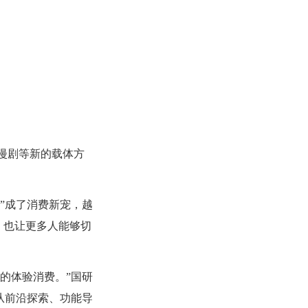
漫剧等新的载体方
”成了消费新宠，越
，也让更多人能够切
的体验消费。”国研
从前沿探索、功能导