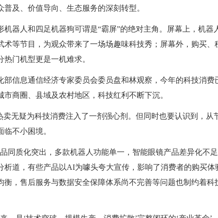
众普及、价值导向、生态服务的深刻转型。
器人和四足机器狗可谓是“霸屏”的绝对主角。屏幕上，机器
武术等节目，为观众带来了一场场趣味科技秀；屏幕外，购买、
分热门机型更是一机难求。
信息通信经济专家委员会委员盘和林观察，今年的科技消费
城市商圈、县域及农村地区，科技红利不断下沉。
卖无疑为科技消费注入了一剂强心剂。但同时也要认识到，从
面临不小困境。
同质化突出，多款机器人功能单一，智能眼镜产品差异化不足
分析道，有些产品以AI为噱头夸大宣传，影响了消费者的购买体
均衡，售后服务与数据安全保障体系尚不完善等问题也制约着科