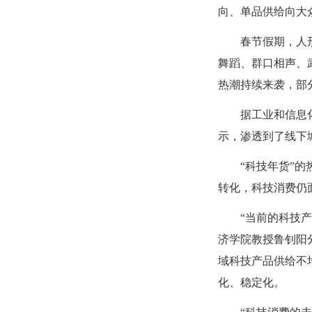
向、单品供给向大
春节假期，人形机
舞蹈、群口相声、
热潮持续来袭，部
据工业和信息化部
示，渗透到了线下
“科技年货”的热
转化，科技消费仍
“当前的科技产品
济学院教授鲁钊阳
域科技产品供给不
化、稳定化。