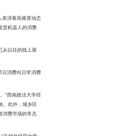
人表演着高难度动态
租赁机器人的消费
已从以往的线上展
节日消费向日常消费
。”西南政法大学经
验。此外，城乡区
技消费市场的常态