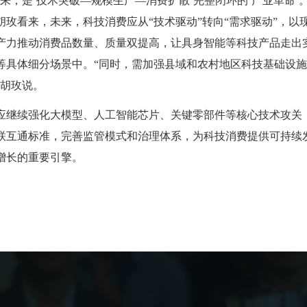
，是‘技术突破—规模生产—消费扩散’完整闭环的‘产业革命’
胡玫看来，未来，科技消费应从“技术驱动”转向“需求驱动”，以
产力推动消费品数量、质量双提高，让具身智能等科技产品走出
等具体细分场景中。“同时，需加强县域和农村地区科技基础设
”胡玫说。
续强化大模型、人工智能芯片、关键零部件等核心技术攻关
联互通标准，完善监管模式和治理体系，为科技消费提供可持续
增长的重要引擎。