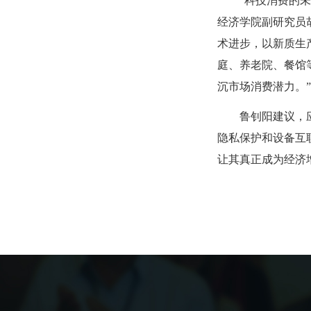
“科技消费的未来
经济学院副研究员
术进步，以新质生
庭、养老院、餐馆
沉市场消费潜力。
鲁钊阳建议，应继
隐私保护和设备互
让其真正成为经济